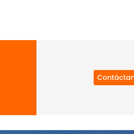
Contácta