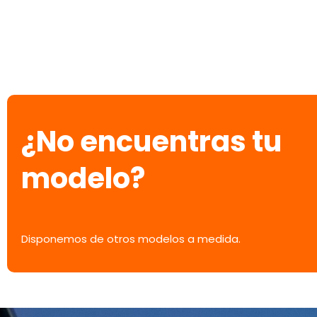
¿No encuentras tu
modelo?
Disponemos de otros modelos a medida.