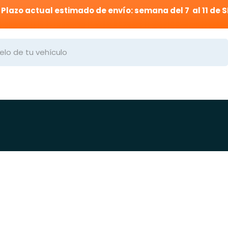
Plazo actual estimado de envío: semana del 7 al 11 de 
 Medida
Trabajos
Preguntas Frecuentes