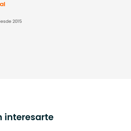
al
desde 2015
 interesarte