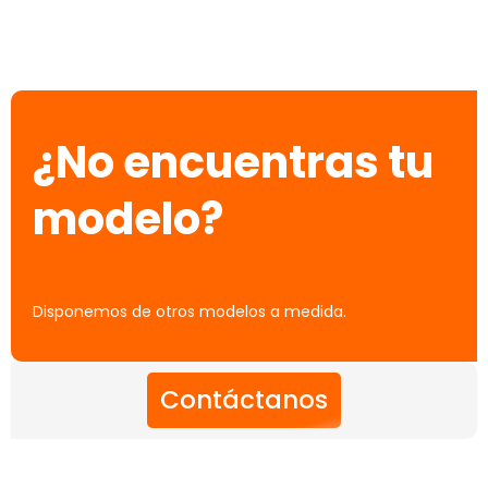
¿No encuentras tu
modelo?
Disponemos de otros modelos a medida.
Contáctanos