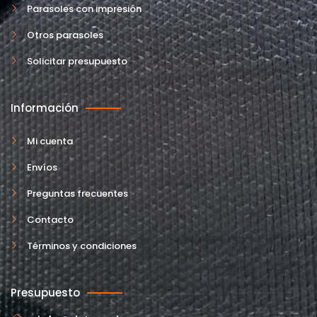
Parasoles con impresión
Otros parasoles
Solicitar presupuesto
Información
Mi cuenta
Envíos
Preguntas frecuentes
Contacto
Términos y condiciones
Presupuesto