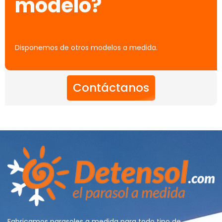
modelo?
Disponemos de otros modelos a medida.
Contáctanos
Fabricamos parasoles a medida para todo tipo de