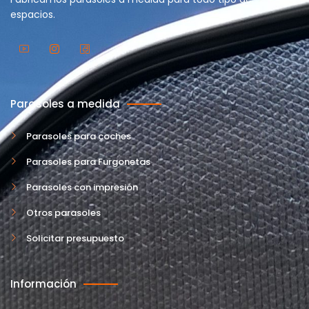
espacios.
Parasoles a medida
Parasoles para coches
Parasoles para Furgonetas
Parasoles con impresión
Otros parasoles
Solicitar presupuesto
Información