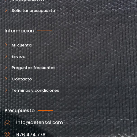
Solicitar presupuesto
Información
Mi cuenta
Envíos
Preguntas frecuentes
Contacto
Términos y condiciones
Presupuesto
info@detensol.com
676 474 776