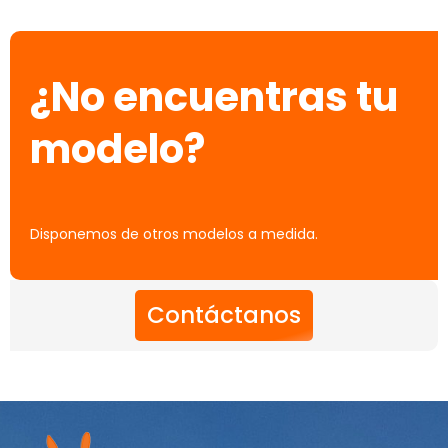
¿No encuentras tu
modelo?
Disponemos de otros modelos a medida.
Contáctanos