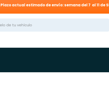
Plazo actual estimado de envío: semana del 7 al 11 de 
 Medida
Trabajos
Preguntas Frecuentes