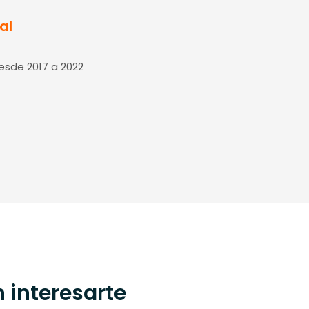
al
esde 2017 a 2022
 interesarte