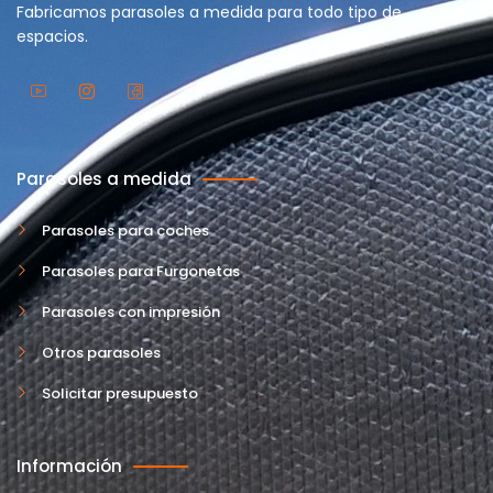
Fabricamos parasoles a medida para todo tipo de
espacios.
Parasoles a medida
Parasoles para coches
Parasoles para Furgonetas
Parasoles con impresión
Otros parasoles
Solicitar presupuesto
Información