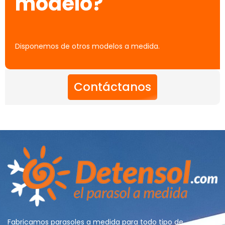
modelo?
Disponemos de otros modelos a medida.
Contáctanos
Fabricamos parasoles a medida para todo tipo de