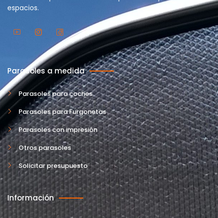
espacios.
Parasoles a medida
Parasoles para coches
Parasoles para Furgonetas
Parasoles con impresión
Otros parasoles
Solicitar presupuesto
Información